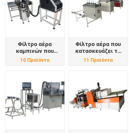
Φίλτρο αέρα
Φίλτρο αέρα που
καμπινών που
κατασκευάζει τη
κατασκευάζει τη
μηχανή
10 Προϊόντα
11 Προϊόντα
μηχανή