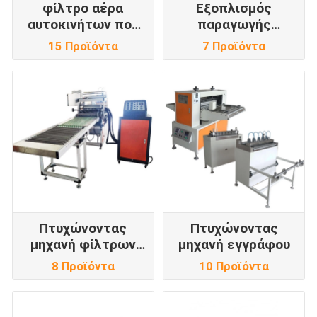
φίλτρο αέρα
Εξοπλισμός
αυτοκινήτων που
παραγωγής
κατασκευάζει τη
φίλτρων
15 Προϊόντα
7 Προϊόντα
μηχανή
Πτυχώνοντας
Πτυχώνοντας
μηχανή φίλτρων
μηχανή εγγράφου
αέρα
8 Προϊόντα
10 Προϊόντα