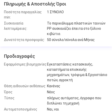
Πληρωμής & Αποστολής Όροι
Ποσότητα παραγγελίας
1 ΣΥΝΟΛΟ
min:
Συσκευασία
Το περικάλυμμα πλαστικών ταινιών
λεπτομέρειες:
PP συσκευάζει έπειτα στο ξύλινο
κιβώτιο.
Δυνατότητα προσφοράς:
50 σύνολο/σύνολα ανά Μήνας
Προδιαγραφές
Εφαρμόσιμες βιομηχανίες
Εγκαταστάσεις κατασκευής,
καταστήματα επισκευής
μηχανημάτων, τρόφιμα & Εργοστάσιο
ποτών, αγροκτή
Θέση αιθουσών εκθέσεως
Κανένας
Όρος
Νέος
Τύπος
πλήρως αυτόματος, έγγραφο που
διπλώνει τη μηχανή
Αυτοματοποιημένος
Ναι, ναι