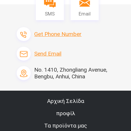
SMS
Email
Get Phone Number
Send Email
No. 1410, Zhongliang Avenue,
Bengbu, Anhui, China
Αρχική Σελίδα
προφίλ
Τα προϊόντα μας