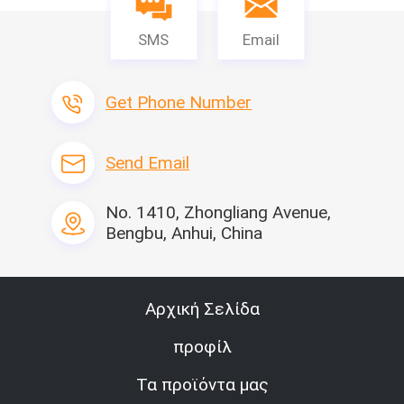
SMS
Email
Get Phone Number
Send Email
No. 1410, Zhongliang Avenue,
Bengbu, Anhui, China
Αρχική Σελίδα
προφίλ
Τα προϊόντα μας