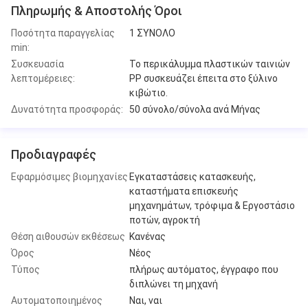
Πληρωμής & Αποστολής Όροι
Ποσότητα παραγγελίας
1 ΣΥΝΟΛΟ
min:
Συσκευασία
Το περικάλυμμα πλαστικών ταινιών
λεπτομέρειες:
PP συσκευάζει έπειτα στο ξύλινο
κιβώτιο.
Δυνατότητα προσφοράς:
50 σύνολο/σύνολα ανά Μήνας
Προδιαγραφές
Εφαρμόσιμες βιομηχανίες
Εγκαταστάσεις κατασκευής,
καταστήματα επισκευής
μηχανημάτων, τρόφιμα & Εργοστάσιο
ποτών, αγροκτή
Θέση αιθουσών εκθέσεως
Κανένας
Όρος
Νέος
Τύπος
πλήρως αυτόματος, έγγραφο που
διπλώνει τη μηχανή
Αυτοματοποιημένος
Ναι, ναι