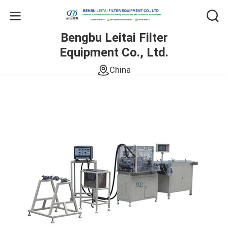
Bengbu Leitai Filter
Equipment Co., Ltd.
China