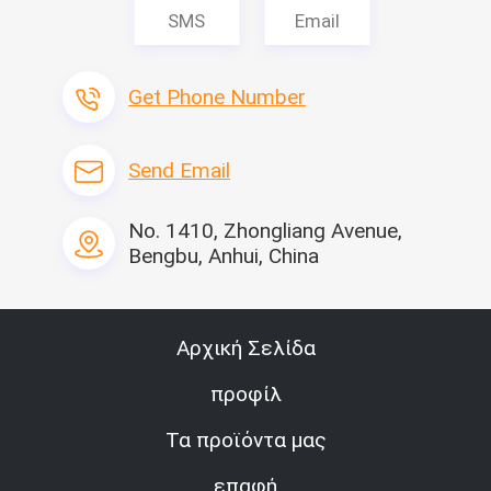
SMS
Email
Get Phone Number
Send Email
No. 1410, Zhongliang Avenue,
Bengbu, Anhui, China
Αρχική Σελίδα
προφίλ
Τα προϊόντα μας
επαφή