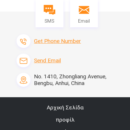
SMS
Email
Get Phone Number
Send Email
No. 1410, Zhongliang Avenue,
Bengbu, Anhui, China
Αρχική Σελίδα
προφίλ