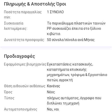
Πληρωμής & Αποστολής Όροι
Ποσότητα παραγγελίας
1 ΣΥΝΟΛΟ
min:
Συσκευασία
Το περικάλυμμα πλαστικών ταινιών
λεπτομέρειες:
PP συσκευάζει έπειτα στο ξύλινο
κιβώτιο.
Δυνατότητα προσφοράς:
50 σύνολο/σύνολα ανά Μήνας
Προδιαγραφές
Εφαρμόσιμες βιομηχανίες
Εγκαταστάσεις κατασκευής,
καταστήματα επισκευής
μηχανημάτων, τρόφιμα & Εργοστάσιο
ποτών, αγροκτή
Θέση αιθουσών εκθέσεως
Κανένας
Όρος
Νέος
Τύπος
πλήρως αυτόματος, έγγραφο που
διπλώνει τη μηχανή
Αυτοματοποιημένος
Ναι, ναι