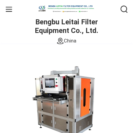
Bengbu Leitai Filter
Equipment Co., Ltd.
China