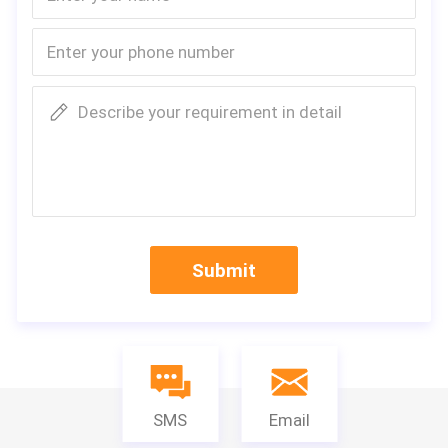
Describe your requirement in detail
Submit
SMS
Email