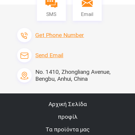
SMS
Email
Get Phone Number
Send Email
No. 1410, Zhongliang Avenue,
Bengbu, Anhui, China
Αρχική Σελίδα
προφίλ
Τα προϊόντα μας