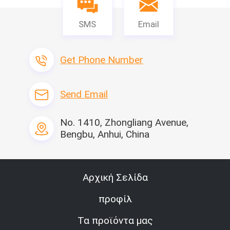
SMS
Email
Get Phone Number
Send Email
No. 1410, Zhongliang Avenue,
Bengbu, Anhui, China
Αρχική Σελίδα
προφίλ
Τα προϊόντα μας