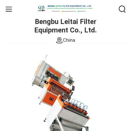
Bengbu Leitai Filter
Equipment Co., Ltd.
China