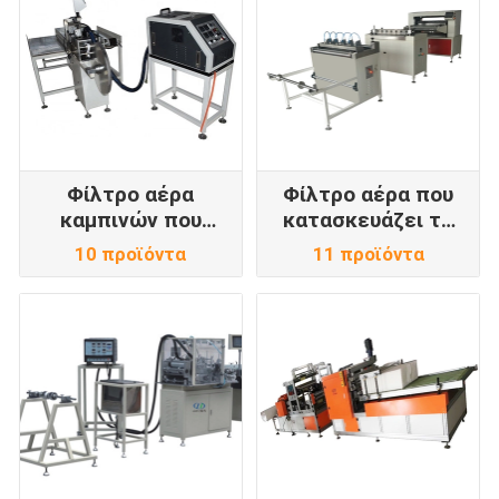
Φίλτρο αέρα
Φίλτρο αέρα που
καμπινών που
κατασκευάζει τη
κατασκευάζει τη
μηχανή
10 προϊόντα
11 προϊόντα
μηχανή