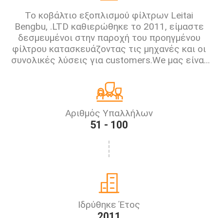
Το κοβάλτιο εξοπλισμού φίλτρων Leitai
Bengbu, .LTD καθιερώθηκε το 2011, είμαστε
δεσμευμένοι στην παροχή του προηγμένου
φίλτρου κατασκευάζοντας τις μηχανές και οι
συνολικές λύσεις για customers.We μας είναι
εξειδικευμένες στην κατασκευή όλων των
ειδών εξοπλισμών φίλτρων, που
χρησιμοποιούνται ευρέως στα αυτοκινητικά
φίλτ...
Αριθμός Υπαλλήλων
51 - 100
Ιδρύθηκε Έτος
2011