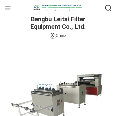
Bengbu Leitai Filter
Equipment Co., Ltd.
China