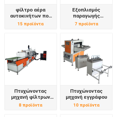
φίλτρο αέρα
Εξοπλισμός
αυτοκινήτων που
παραγωγής
κατασκευάζει τη
φίλτρων
15 προϊόντα
7 προϊόντα
μηχανή
Πτυχώνοντας
Πτυχώνοντας
μηχανή φίλτρων
μηχανή εγγράφου
αέρα
8 προϊόντα
10 προϊόντα