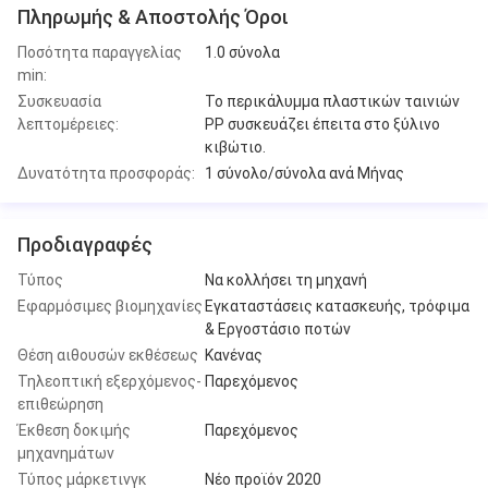
Πληρωμής & Αποστολής Όροι
Ποσότητα παραγγελίας
1.0 σύνολα
min:
Συσκευασία
Το περικάλυμμα πλαστικών ταινιών
λεπτομέρειες:
PP συσκευάζει έπειτα στο ξύλινο
κιβώτιο.
Δυνατότητα προσφοράς:
1 σύνολο/σύνολα ανά Μήνας
Προδιαγραφές
Τύπος
Να κολλήσει τη μηχανή
Εφαρμόσιμες βιομηχανίες
Εγκαταστάσεις κατασκευής, τρόφιμα
& Εργοστάσιο ποτών
Θέση αιθουσών εκθέσεως
Κανένας
Τηλεοπτική εξερχόμενος-
Παρεχόμενος
επιθεώρηση
Έκθεση δοκιμής
Παρεχόμενος
μηχανημάτων
Τύπος μάρκετινγκ
Νέο προϊόν 2020