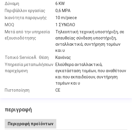
Δύναμη
6 KW
Περιβάλλον εργασίας
0,6 MPA
Ικανότητα παραγωγής
10 m/piece
MOQ
1 ΣΥΝΟΛΟ
Μετά από την υπηρεσία
Τηλεοπτική τεχνική υποστήριξη, σε
εξουσιοδότησης
απευθείας σύνδεση υποστήριξη,
ανταλλακτικά, συντήρηση τομέων
και υ
Τοπικό ServiceÂ Θέση
Κανένας
Υπηρεσία μεταπωλήσεων
Ελεύθερα ανταλλακτικά,
παρεχόμενη
εγκατάσταση τομέων, που αναθέτουν
και που εκπαιδεύουν, συντήρηση
τομέων και υ
Πιστοποίηση
CE
περιγραφή
Περιγραφή προϊόντων