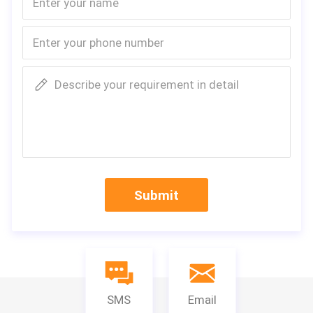
Describe your requirement in detail
Submit
SMS
Email