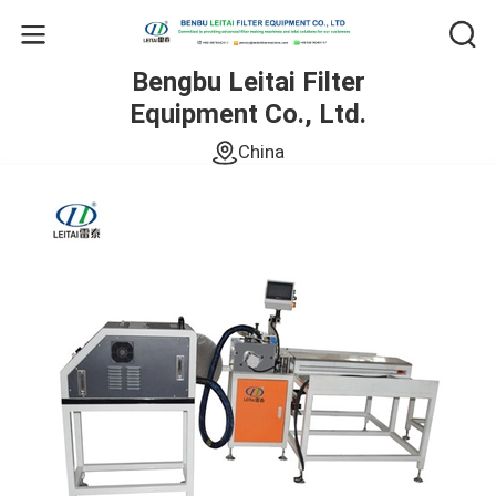
Bengbu Leitai Filter
Equipment Co., Ltd.
China