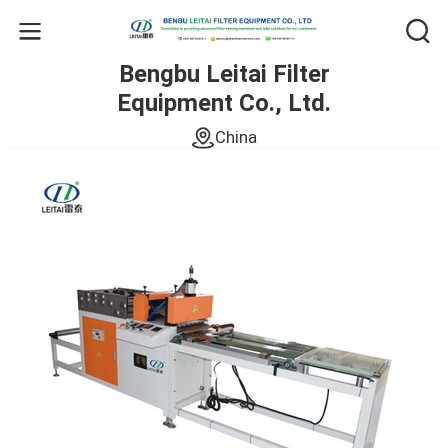
Bengbu Leitai Filter
Equipment Co., Ltd.
China