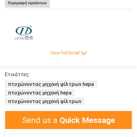
Περιγραφή προϊόντων
Leita
View Full Detall
Ετικέττες:
πτυχώνοντας μηχανή φίλτρων hepa
πτυχώνοντας μηχανή hepa
πτυχώνοντας μηχανή φίλτρων
Send us a
Quick Message