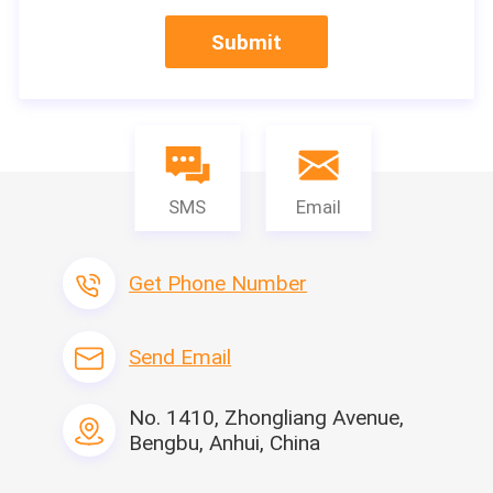
Submit
SMS
Email
Get Phone Number
Send Email
No. 1410, Zhongliang Avenue,
Bengbu, Anhui, China