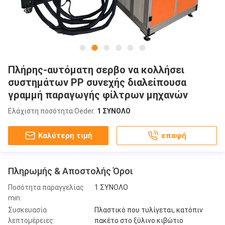
Πλήρης-αυτόματη σερβο να κολλήσει
συστημάτων PP συνεχής διαλείπουσα
γραμμή παραγωγής φίλτρων μηχανών
Ελάχιστη ποσότητα Oeder:
1 ΣΥΝΟΛΟ
Καλύτερη τιμή
επαφή
Πληρωμής & Αποστολής Όροι
Ποσότητα παραγγελίας
1 ΣΥΝΟΛΟ
min:
Συσκευασία
Πλαστικό που τυλίγεται, κατόπιν
λεπτομέρειες:
πακέτο στο ξύλινο κιβώτιο