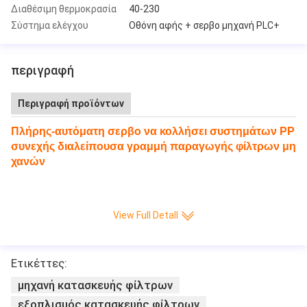
Διαθέσιμη θερμοκρασία
40-230
Σύστημα ελέγχου
Οθόνη αφής + σερβο μηχανή PLC+
περιγραφή
Περιγραφή προϊόντων
Πλήρης-αυτόματη σερβο να κολλήσει συστημάτων PP
συνεχής διαλείπουσα γραμμή παραγωγής φίλτρων μη
χανών
View Full Detall
Ετικέττες:
μηχανή κατασκευής φίλτρων
εξοπλισμός κατασκευής φίλτρων